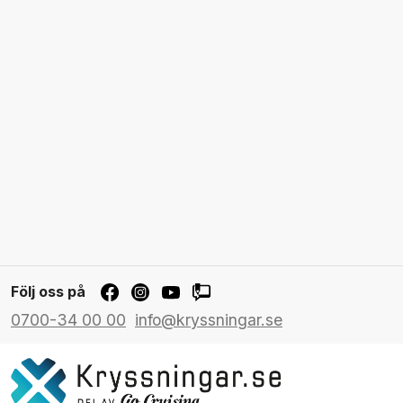
Följ oss på
0700-34 00 00
info@kryssningar.se