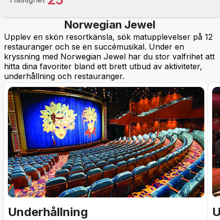
Norwegian Jewel
Upplev en skön resortkänsla, sök matupplevelser på 12
restauranger och se en succémusikal. Under en
kryssning med Norwegian Jewel har du stor valfrihet att
hitta dina favoriter bland ett brett utbud av aktiviteter,
underhållning och restauranger.
Underhållning
U