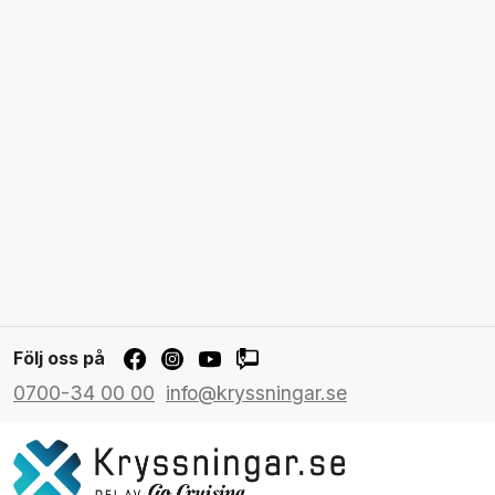
Följ oss på
0700-34 00 00
info@kryssningar.se