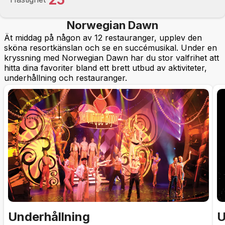
Norwegian Dawn
Ät middag på någon av 12 restauranger, upplev den
sköna resortkänslan och se en succémusikal. Under en
kryssning med Norwegian Dawn har du stor valfrihet att
hitta dina favoriter bland ett brett utbud av aktiviteter,
underhållning och restauranger.
Underhållning
U