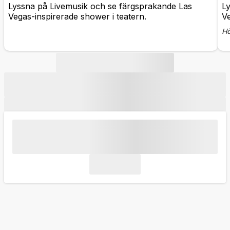
Lyssna på Livemusik och se färgsprakande Las
L
Vegas-inspirerade shower i teatern.
Ve
Hö