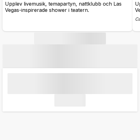
Upplev livemusik, temapartyn, nattklubb och Las
Up
Vegas-inspirerade shower i teatern.
Ve
Ca