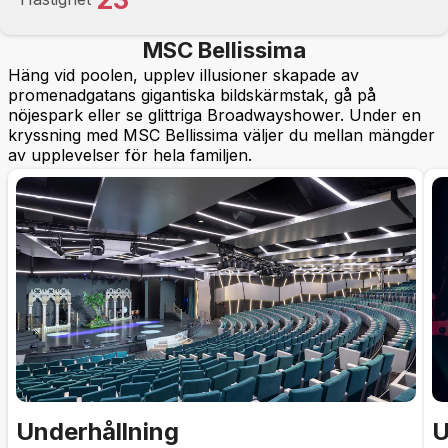
MSC Bellissima
Häng vid poolen, upplev illusioner skapade av
promenadgatans gigantiska bildskärmstak, gå på
nöjespark eller se glittriga Broadwayshower. Under en
kryssning med MSC Bellissima väljer du mellan mängder
av upplevelser för hela familjen.
Underhållning
U