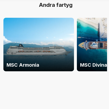
Andra fartyg
MSC Armonia
MSC Divina