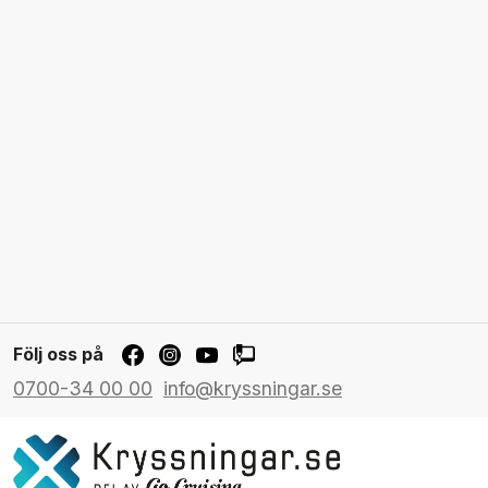
Följ oss på
0700-34 00 00
info@kryssningar.se