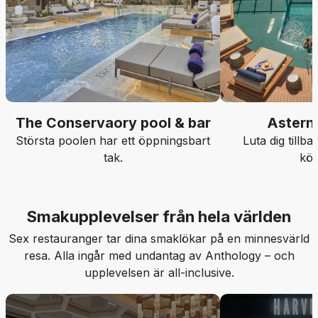
The Conservaory pool & bar
Astern 
Största poolen har ett öppningsbart
Luta dig tillb
tak.
köl
Smakupplevelser från hela världen
Sex restauranger tar dina smaklökar på en minnesvärld
resa. Alla ingår med undantag av Anthology – och
upplevelsen är all-inclusive.