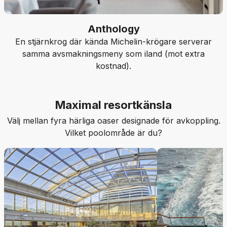
Anthology
En stjärnkrog där kända Michelin-krögare serverar
samma avsmakningsmeny som iland (mot extra
kostnad).
Maximal resortkänsla
Välj mellan fyra härliga oaser designade för avkoppling.
Vilket poolområde är du?