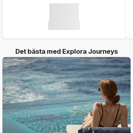
Det bästa med Explora Journeys