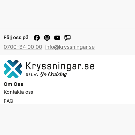
Följ oss på
0700-34 00 00
info@kryssningar.se
Om Oss
Kontakta oss
FAQ
Resevillkor
Integritetspolicy & Cookies
Övrigt Utbud