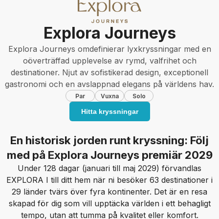
Explora Journeys
Explora Journeys omdefinierar lyxkryssningar med en
oöverträffad upplevelse av rymd, valfrihet och
destinationer. Njut av sofistikerad design, exceptionell
gastronomi och en avslappnad elegans på världens hav.
Par
Vuxna
Solo
Hitta kryssningar
En historisk jorden runt kryssning: Följ
med på Explora Journeys premiär 2029
Under 128 dagar (januari till maj 2029) förvandlas
EXPLORA I till ditt hem när ni besöker 63 destinationer i
29 länder tvärs över fyra kontinenter. Det är en resa
skapad för dig som vill upptäcka världen i ett behagligt
tempo, utan att tumma på kvalitet eller komfort.