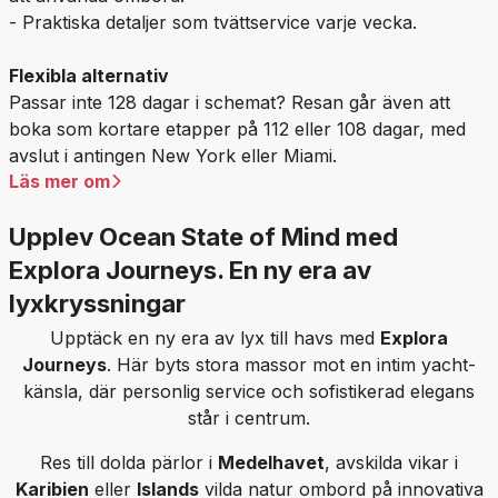
- Praktiska detaljer som tvättservice varje vecka.
Flexibla alternativ
Passar inte 128 dagar i schemat? Resan går även att
boka som kortare etapper på 112 eller 108 dagar, med
avslut i antingen New York eller Miami.
Läs mer om
Upplev Ocean State of Mind med
Explora Journeys. En ny era av
lyxkryssningar
Upptäck en ny era av lyx till havs med
Explora
Journeys
. Här byts stora massor mot en intim yacht-
känsla, där personlig service och sofistikerad elegans
står i centrum.
Res till dolda pärlor i
Medelhavet
, avskilda vikar i
Karibien
eller
Islands
vilda natur ombord på innovativa