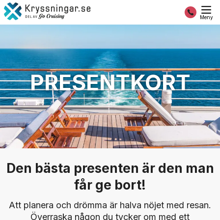
Meny
PRESENTKORT
Den bästa presenten är den man
får ge bort!
Att planera och drömma är halva nöjet med resan.
Överraska någon du tycker om med ett