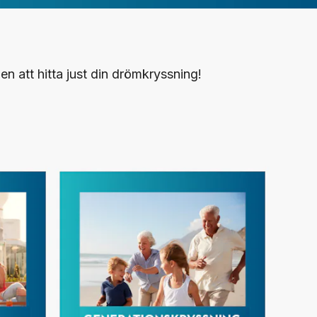
n att hitta just din drömkryssning!