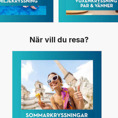
När vill du resa?