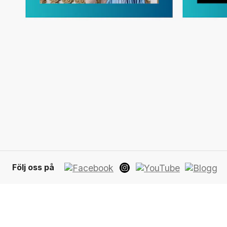
Följ oss på