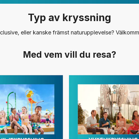
Typ av kryssning
Inclusive, eller kanske främst naturupplevelse? Välkomme
Med vem vill du resa?