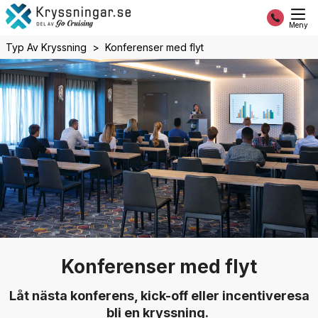
Meny
Typ Av Kryssning
Konferenser med flyt
Konferenser med flyt
Låt nästa konferens, kick-off eller incentiveresa
bli en kryssning.