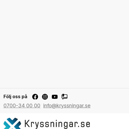
Följ oss på
0700-34 00 00
info@kryssningar.se