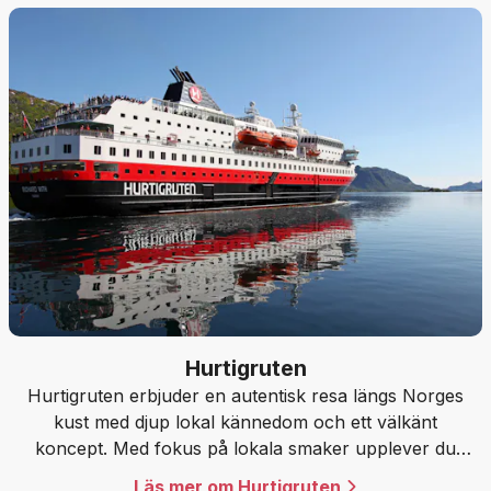
Hurtigruten
Hurtigruten erbjuder en autentisk resa längs Norges
kust med djup lokal kännedom och ett välkänt
koncept. Med fokus på lokala smaker upplever du
fjordarna på ett genuint och personligt sätt.
Läs mer om Hurtigruten