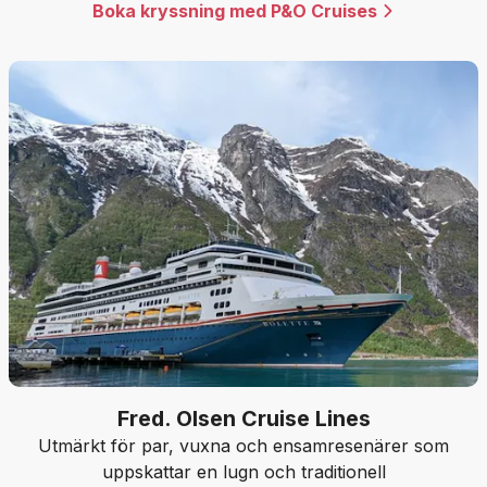
Boka kryssning med P&O Cruises
Fred. Olsen Cruise Lines
Utmärkt för par, vuxna och ensamresenärer som
uppskattar en lugn och traditionell