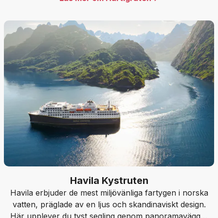
Havila Kystruten
Havila erbjuder de mest miljövänliga fartygen i norska
vatten, präglade av en ljus och skandinaviskt design.
Här upplever du tyst segling genom panoramaväggar