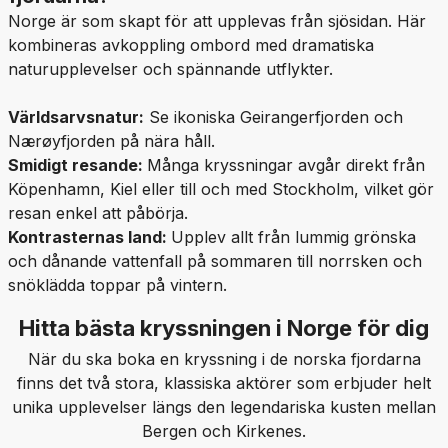
Norge är som skapt för att upplevas från sjösidan. Här
kombineras avkoppling ombord med dramatiska
naturupplevelser och spännande utflykter.
Världsarvsnatur:
Se ikoniska Geirangerfjorden och
Nærøyfjorden på nära håll.
Smidigt resande:
Många kryssningar avgår direkt från
Köpenhamn, Kiel eller till och med Stockholm, vilket gör
resan enkel att påbörja.
Kontrasternas land:
Upplev allt från lummig grönska
och dånande vattenfall på sommaren till norrsken och
snöklädda toppar på vintern.
Hitta bästa kryssningen i Norge för dig
När du ska boka en kryssning i de norska fjordarna
finns det två stora, klassiska aktörer som erbjuder helt
unika upplevelser längs den legendariska kusten mellan
Bergen och Kirkenes.