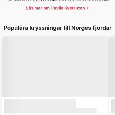
av glas i några av världens vackraste fjordar.
Läs mer om Havila Kystruten
Populära kryssningar till Norges fjordar