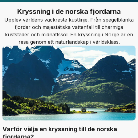
Kryssning i de norska fjordarna
Upplev världens vackraste kustlinje. Från spegelblanka
fjordar och majestätiska vattenfall till charmiga
kuststäder och midnattssol. En kryssning i Norge är en
resa genom ett naturlandskap i världsklass.
Varför välja en kryssning till de norska
fjordarna?