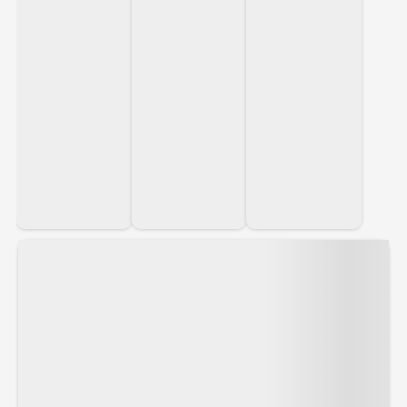
en avstickare till Antarktis.