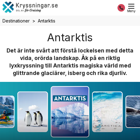
Meny
Destinationer
Antarktis
Antarktis
Det är inte svårt att förstå lockelsen med detta
vida, orörda landskap. Åk på en riktig
lyxkryssning till Antarktis magiska värld med
glittrande glaciärer, isberg och rika djurliv.