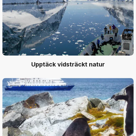
Upptäck vidsträckt natur