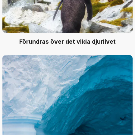
Förundras över det vilda djurlivet