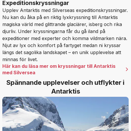
Expeditionskryssningar
Upplev Antarktis med Silverseas expeditionskryssningar.
Nu kan du åka på en riktig lyxkryssning till Antarktis
magiska värld med glittrande glaciärer, isberg och rika
djurliv. Under kryssningarna får du gå iland på
expeditioner med experter och komma vildmarken nära.
Njut av lyx och komfort på fartyget medan ni kryssar
längs det sagolika landskapet – en unik upplevelse att
minnas för livet.
Här kan du läsa mer om kryssningar till Antarktis
med Silversea
Spännande upplevelser och utflykter i
Antarktis